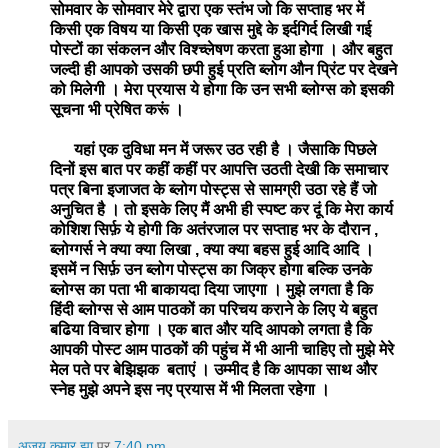
सोमवार के सोमवार मेरे द्वारा एक स्तंभ जो कि सप्ताह भर में
किसी एक विषय या किसी एक खास मुद्दे के इर्दगिर्द लिखी गई
पोस्टों का संकलन और विश्च्लेषण करता हुआ होगा । और बहुत
जल्दी ही आपको उसकी छपी हुई प्रति ब्लोग औन प्रिंट पर देखने
को मिलेगी । मेरा प्रयास ये होगा कि उन सभी ब्लोग्स को इसकी
सूचना भी प्रेषित करूं ।
यहां एक दुविधा मन में जरूर उठ रही है । जैसाकि पिछले
दिनों इस बात पर कहीं कहीं पर आपत्ति उठती देखी कि समाचार
पत्र बिना इजाजत के ब्लोग पोस्ट्स से सामग्री उठा रहे हैं जो
अनुचित है । तो इसके लिए मैं अभी ही स्पष्ट कर दूं कि मेरा कार्य
कोशिश सिर्फ़ ये होगी कि अतंरजाल पर सप्ताह भर के दौरान ,
ब्लोग्गर्स ने क्या क्या लिखा , क्या क्या बहस हुई आदि आदि ।
इसमें न सिर्फ़ उन ब्लोग पोस्ट्स का जिक्र होगा बल्कि उनके
ब्लोग्स का पता भी बाकायदा दिया जाएगा । मुझे लगता है कि
हिंदी ब्लोग्स से आम पाठकों का परिचय कराने के लिए ये बहुत
बढिया विचार होगा । एक बात और यदि आपको लगता है कि
आपकी पोस्ट आम पाठकों की पहुंच में भी आनी चाहिए तो मुझे मेरे
मेल पते पर बेझिझक बताएं । उम्मीद है कि आपका साथ और
स्नेह मुझे अपने इस नए प्रयास में भी मिलता रहेगा ।
अजय कुमार झा
पर
7:40 pm